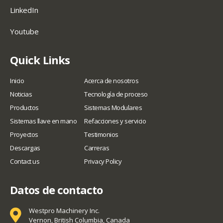
LinkedIn
Youtube
Quick Links
Inicio
Acerca de nosotros
Noticias
Tecnología de proceso
Productos
Sistemas Modulares
Sistemas llave en mano
Refacciones y servicio
Proyectos
Testimonios
Descargas
Carreras
Contact us
Privacy Policy
Datos de contacto
Westpro Machinery Inc.
Vernon, British Columbia, Canada