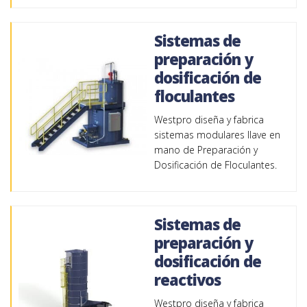
Sistemas de
preparación y
dosificación de
floculantes
Westpro diseña y fabrica
sistemas modulares llave en
mano de Preparación y
Dosificación de Floculantes.
Sistemas de
preparación y
dosificación de
reactivos
Westpro diseña y fabrica