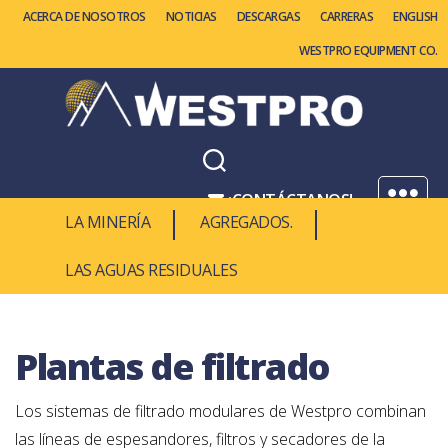
ACERCA DE NOSOTROS
NOTICIAS
DESCARGAS
CARRERAS
ENGLISH
WESTPRO EQUIPMENT CO.
Westpro
Machinery
¡CONTÁCTANOS!
Menú
LA MINERÍA
AGREGADOS.
1.877.937.8776
LAS AGUAS RESIDUALES
Plantas de filtrado
Los sistemas de filtrado modulares de Westpro combinan
las líneas de espesandores, filtros y secadores de la